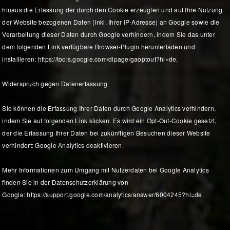
hinaus die Erfassung der durch den Cookie erzeugten und auf Ihre Nutzung
der Website bezogenen Daten (inkl. Ihrer IP-Adresse) an Google sowie die
Verarbeitung dieser Daten durch Google verhindern, indem Sie das unter
dem folgenden Link verfügbare Browser-Plugin herunterladen und
installieren: https://tools.google.com/dlpage/gaoptout?hl=de.
Widerspruch gegen Datenerfassung
Sie können die Erfassung Ihrer Daten durch Google Analytics verhindern,
indem Sie auf folgenden Link klicken. Es wird ein Opt-Out-Cookie gesetzt,
der die Erfassung Ihrer Daten bei zukünftigen Besuchen dieser Website
verhindert: Google Analytics deaktivieren.
Mehr Informationen zum Umgang mit Nutzerdaten bei Google Analytics
finden Sie in der Datenschutzerklärung von
Google: https://support.google.com/analytics/answer/6004245?hl=de.