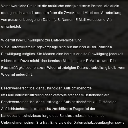
Verantwortliche Stelle ist die natürliche oder juristische Person, die allein
oder gemeinsam mit anderen über die Zwecke und Mittel der Verarbeitung
von personenbezogenen Daten (z.B. Namen, E-Mail-Adressen o. Ä.)
entscheidet.
Widerruf Ihrer Einwilligung zur Datenverarbeitung
Viele Datenverarbeitungsvorgänge sind nur mit Ihrer ausdrücklichen
Einwilligung möglich. Sie können eine bereits erteilte Einwilligung jederzeit
widerrufen. Dazu reicht eine formlose Mitteilung per E-Mail an uns. Die
Rechtmäßigkeit der bis zum Widerruf erfolgten Datenverarbeitung bleibt vom
Widerruf unberührt.
Beschwerderecht bei der zuständigen Aufsichtsbehörde
Im Falle datenschutzrechtlicher Verstöße steht dem Betroffenen ein
Beschwerderecht bei der zuständigen Aufsichtsbehörde zu. Zuständige
Aufsichtsbehörde in datenschutzrechtlichen Fragen ist der
Landesdatenschutzbeauftragte des Bundeslandes, in dem unser
Unternehmen seinen Sitz hat. Eine Liste der Datenschutzbeauftragten sowie