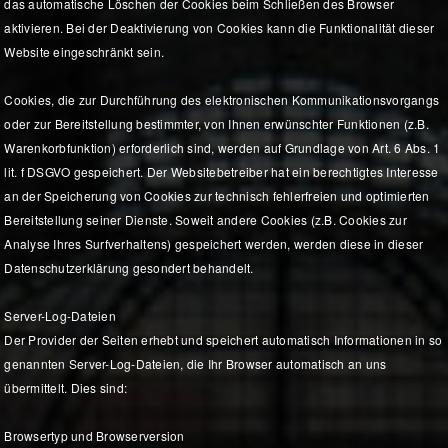
das automatische Löschen der Cookies beim Schließen des Browser
aktivieren. Bei der Deaktivierung von Cookies kann die Funktionalität dieser
Website eingeschränkt sein.
Cookies, die zur Durchführung des elektronischen Kommunikationsvorgangs
oder zur Bereitstellung bestimmter, von Ihnen erwünschter Funktionen (z.B.
Warenkorbfunktion) erforderlich sind, werden auf Grundlage von Art. 6 Abs. 1
lit. f DSGVO gespeichert. Der Websitebetreiber hat ein berechtigtes Interesse
an der Speicherung von Cookies zur technisch fehlerfreien und optimierten
Bereitstellung seiner Dienste. Soweit andere Cookies (z.B. Cookies zur
Analyse Ihres Surfverhaltens) gespeichert werden, werden diese in dieser
Datenschutzerklärung gesondert behandelt.
Server-Log-Dateien
Der Provider der Seiten erhebt und speichert automatisch Informationen in so
genannten Server-Log-Dateien, die Ihr Browser automatisch an uns
übermittelt. Dies sind:
Browsertyp und Browserversion