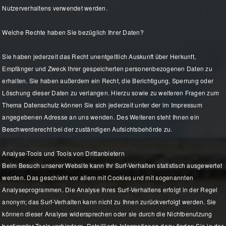
Nutzerverhaltens verwendet werden.
Welche Rechte haben Sie bezüglich Ihrer Daten?
Sie haben jederzeit das Recht unentgeltlich Auskunft über Herkunft,
Empfänger und Zweck Ihrer gespeicherten personenbezogenen Daten zu
erhalten. Sie haben außerdem ein Recht, die Berichtigung, Sperrung oder
Löschung dieser Daten zu verlangen. Hierzu sowie zu weiteren Fragen zum
Thema Datenschutz können Sie sich jederzeit unter der im Impressum
angegebenen Adresse an uns wenden. Des Weiteren steht Ihnen ein
Beschwerderecht bei der zuständigen Aufsichtsbehörde zu.
Analyse-Tools und Tools von Drittanbietern
Beim Besuch unserer Website kann Ihr Surf-Verhalten statistisch ausgewertet
werden. Das geschieht vor allem mit Cookies und mit sogenannten
Analyseprogrammen. Die Analyse Ihres Surf-Verhaltens erfolgt in der Regel
anonym; das Surf-Verhalten kann nicht zu Ihnen zurückverfolgt werden. Sie
können dieser Analyse widersprechen oder sie durch die Nichtbenutzung
bestimmter Tools verhindern. Detaillierte Informationen dazu finden Sie in der